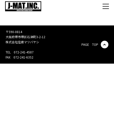
〒590-0814
大阪府堺市堺区石津町3-2-12
株式会社住建マツバヤシ
PAGE TOP
TEL 072-241-4587
FAX 072-241-6352